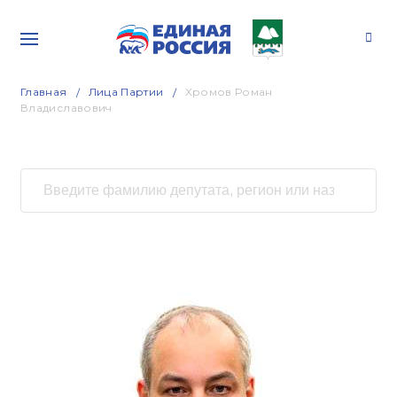
Главная
Лица Партии
Хромов Роман
Владиславович