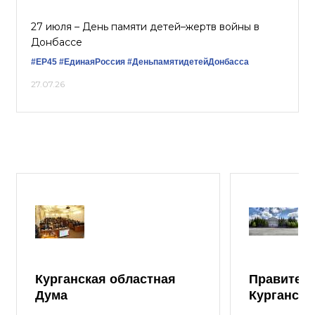
27 июля – День памяти детей–жертв войны в
Донбассе
#ЕР45
#‎ЕдинаяРоссия
#ДеньпамятидетейДонбасса
27.07.26
Курганская областная
Правител
Дума
Курганско