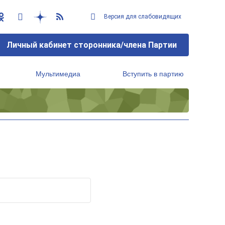
Версия для слабовидящих
Личный кабинет сторонника/члена Партии
Мультимедиа
Вступить в партию
Региональный исполнительный комитет