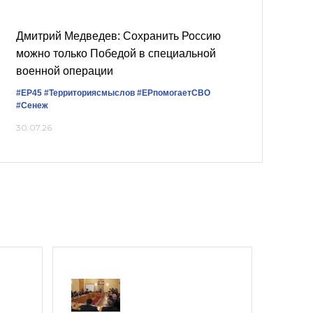
Дмитрий Медведев: Сохранить Россию
можно только Победой в специальной
военной операции
#ЕР45
#Территориясмыслов
#ЕРпомогаетСВО
#Сенеж
30.07.26