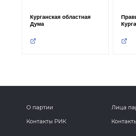
Курганская областная
Прав
Дума
Кург
О партии
Лица па
Контакты РИК
Контакт