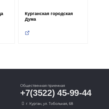
да
Курганская городская
Дума
Общественная приемная
+7(3522) 45-99-44
г. Курган, ул. Тобольная, 68