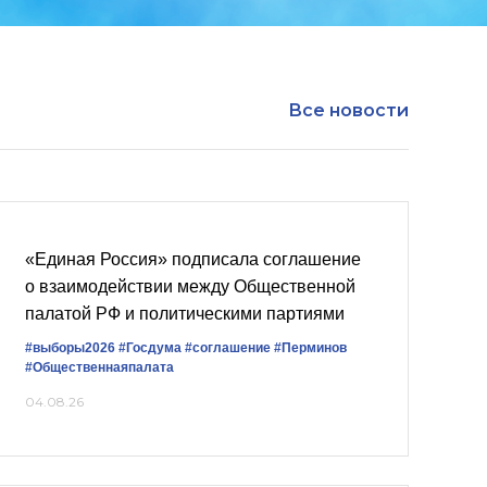
Все новости
«Единая Россия» подписала соглашение
о взаимодействии между Общественной
палатой РФ и политическими партиями
#выборы2026
#Госдума
#соглашение
#Перминов
#Общественнаяпалата
04.08.26