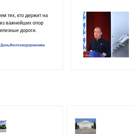
ем тех, кто держит на
 из важнейших опор
елезные дороги.
#ДеньЖелезнодорожника