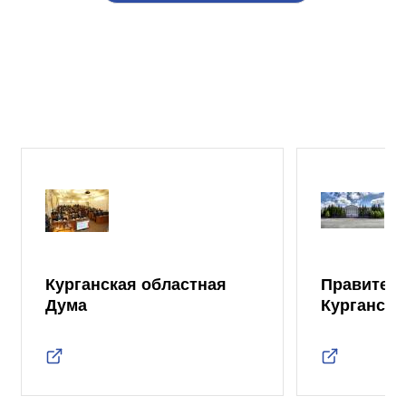
Курганская областная
Правител
Дума
Курганско