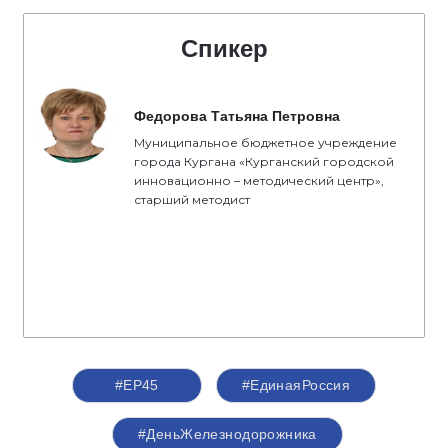
Спикер
Федорова Татьяна Петровна
Муниципальное бюджетное учреждение
города Кургана «Курганский городской
инновационно – методический центр»,
старший методист
#ЕР45
#ЕдинаяРоссия
#ДеньЖелезнодорожника