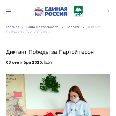
Главная
Наша Деятельность
Новости
Диктант
Победы За Партой Героя
Диктант Победы за Партой героя
03 сентября 2020,
15:54