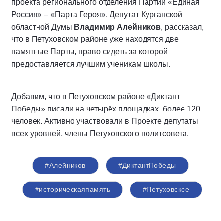
проекта регионального отделения Партии «Единая
Россия» – «Парта Героя». Депутат Курганской
областной Думы
Владимир Алейников
, рассказал,
что в Петуховском районе уже находятся две
памятные Парты, право сидеть за которой
предоставляется лучшим ученикам школы.
Добавим, что в Петуховском районе «Диктант
Победы» писали на четырёх площадках, более 120
человек. Активно участвовали в Проекте депутаты
всех уровней, члены Петуховского политсовета.
#Алейников
#ДиктантПобеды
#историческаяпамять
#Петуховское