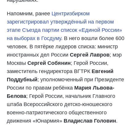
Напомним, ранее
Центризбирком
зарегистрировал утверждённый на первом
этапе Съезда партии список «Единой России»
на выборах в Госдуму
. В него вошли более 600
человек. В пятёрке лидеров списка: министр
иностранных дел России
Сергей Лавров
; мэр
Москвы
Сергей Собянин
; Герой России,
заместитель гендиректора ВГТРК
Евгений
Поддубный
; уполномоченный при Президенте
России по правам ребёнка
Мария Львова-
Белова
; Герой России, начальник Главного
штаба Всероссийского детско-юношеского
военно-патриотического общественного
движения «Юнармия»
Владислав Головин
.