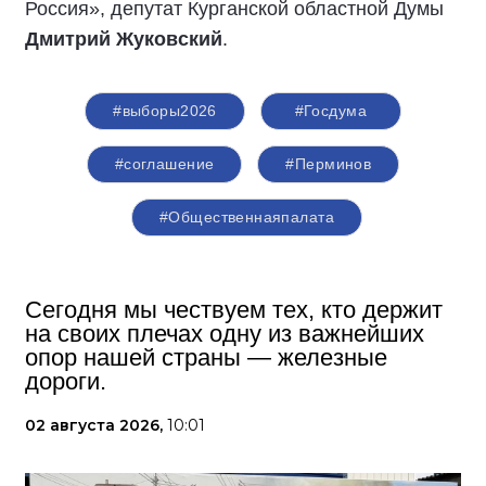
Россия», депутат Курганской областной Думы
Дмитрий Жуковский
.
#выборы2026
#Госдума
#соглашение
#Перминов
#Общественнаяпалата
Сегодня мы чествуем тех, кто держит
на своих плечах одну из важнейших
опор нашей страны — железные
дороги.
02 августа 2026,
10:01