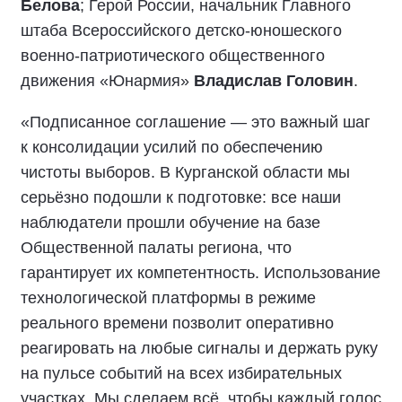
Белова
; Герой России, начальник Главного
штаба Всероссийского детско-юношеского
военно-патриотического общественного
движения «Юнармия»
Владислав Головин
.
«Подписанное соглашение — это важный шаг
к консолидации усилий по обеспечению
чистоты выборов. В Курганской области мы
серьёзно подошли к подготовке: все наши
наблюдатели прошли обучение на базе
Общественной палаты региона, что
гарантирует их компетентность. Использование
технологической платформы в режиме
реального времени позволит оперативно
реагировать на любые сигналы и держать руку
на пульсе событий на всех избирательных
участках. Мы сделаем всё, чтобы каждый голос