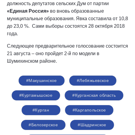
должность депутатов сельских Дум от партии
«Единая Россия»
во вновь образованные
муниципальные образования. Явка составила от 10,8
до 23,0 %. Сами выборы состоятся 28 октября 2018
года.
Следующее предварительное голосование состоится
21 августа – оно пройдет 2-й по модели в
Шумихинском районе.
#Макушинское
#Лебяжьевское
#Куртамышское
#Курганская область
#Курган
#Каргапольское
#Белозерское
#Шадринское