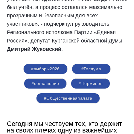
был учтён, а процесс оставался максимально
прозрачным и безопасным для всех
участников», - подчеркнул руководитель
Регионального исполкома Партии «Единая
Россия», депутат Курганской областной Думы
Дмитрий Жуковский
.
#выборы2026
#Госдума
#соглашение
#Перминов
#Общественнаяпалата
Сегодня мы чествуем тех, кто держит
на своих плечах одну из важнейших