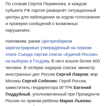
По словам Сергея Перминова, в каждом
субъекте РФ партия развернёт ситуационный
центры для наблюдения за ходом голосования
и проверки сообщений о возможных
нарушениях.
Напомним, ранее
Центризбирком
зарегистрировал утверждённый на первом
этапе Съезда партии список «Единой России»
на выборах в Госдуму
. В него вошли более 600
человек. В пятёрке лидеров списка: министр
иностранных дел России
Сергей Лавров
; мэр
Москвы
Сергей Собянин
; Герой России,
заместитель гендиректора ВГТРК
Евгений
Поддубный
; уполномоченный при Президенте
России по правам ребёнка
Мария Львова-