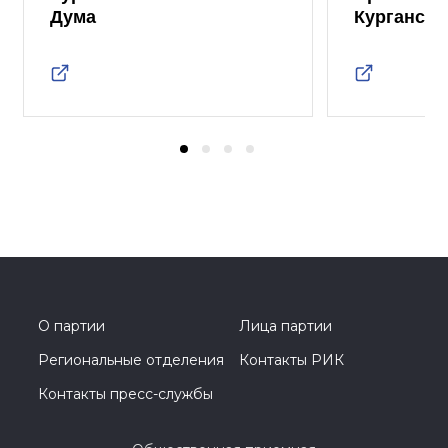
Дума
Курганско
О партии
Лица партии
Региональные отделения
Контакты РИК
Контакты пресс-службы