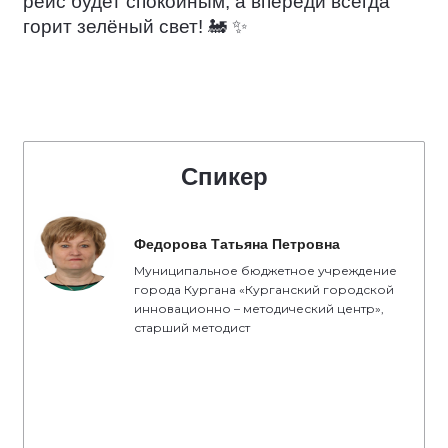
рейс будет спокойным, а впереди всегда
горит зелёный свет!
🚂
✨
Спикер
Федорова Татьяна Петровна
Муниципальное бюджетное учреждение
города Кургана «Курганский городской
инновационно – методический центр»,
старший методист